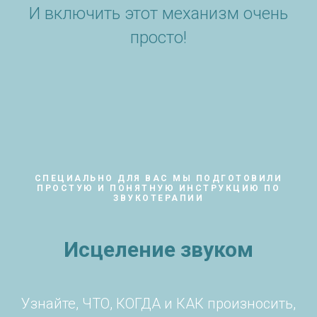
И включить этот механизм очень
просто!
СПЕЦИАЛЬНО ДЛЯ ВАС МЫ ПОДГОТОВИЛИ
ПРОСТУЮ И ПОНЯТНУЮ ИНСТРУКЦИЮ ПО
ЗВУКОТЕРАПИИ
Исцеление звуком
Узнайте, ЧТО, КОГДА и КАК произносить,