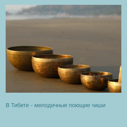
В Тибете - мелодичные поющие чаши